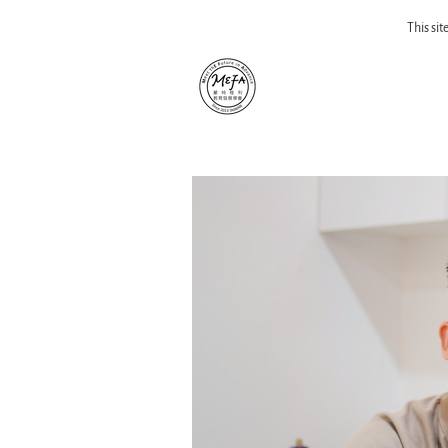
This si